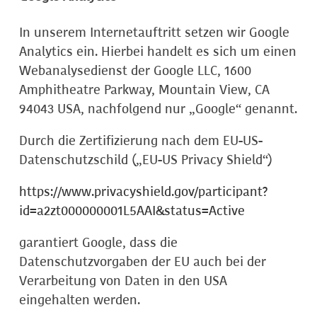
In unserem Internetauftritt setzen wir Google
Analytics ein. Hierbei handelt es sich um einen
Webanalysedienst der Google LLC, 1600
Amphitheatre Parkway, Mountain View, CA
94043 USA, nachfolgend nur „Google“ genannt.
Durch die Zertifizierung nach dem EU-US-
Datenschutzschild („EU-US Privacy Shield“)
https://www.privacyshield.gov/participant?
id=a2zt000000001L5AAI&status=Active
garantiert Google, dass die
Datenschutzvorgaben der EU auch bei der
Verarbeitung von Daten in den USA
eingehalten werden.