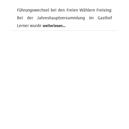
Führungswechsel bei den Freien Wählern Freising:
Bei der Jahreshauptversammlung im Gasthof
Lerner wurde
weiterlesen...
Schnelle Hilfe im Notfall