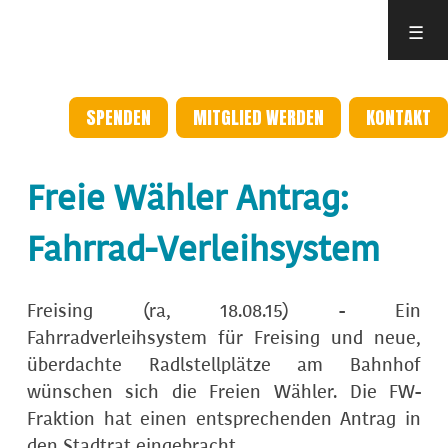
☰
SPENDEN
MITGLIED WERDEN
KONTAKT
Freie Wähler Antrag:
Fahrrad-Verleihsystem
Freising (ra, 18.08.15) - Ein
Fahrradverleihsystem für Freising und neue,
überdachte Radlstellplätze am Bahnhof
wünschen sich die Freien Wähler. Die FW-
Fraktion hat einen entsprechenden Antrag in
den Stadtrat eingebracht.