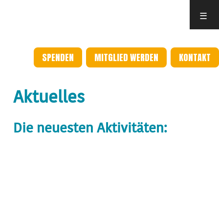
☰
SPENDEN
MITGLIED WERDEN
KONTAKT
Aktuelles
Die neuesten Aktivitäten: